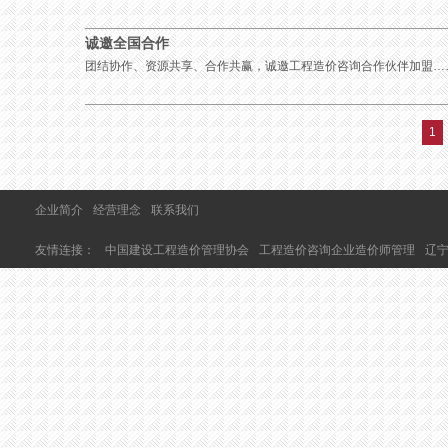
诚邀全国合作
团结协作、资源共享、合作共赢，诚邀工程造价咨询合作伙伴加盟…
1
企业简介
经营理念
联系我们
友情连接：
中国建设工程造价管理协会
工程造价咨询企业造价师管理
辽