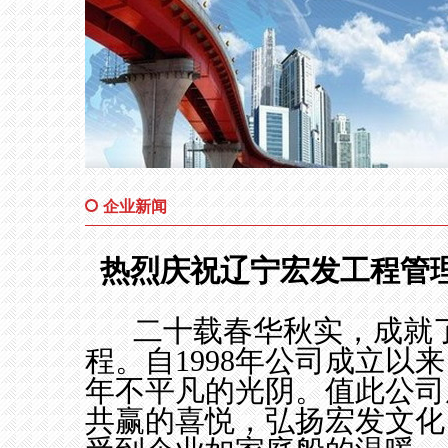
企业新闻
热烈庆祝辽宁宏发工程管
二十载春华秋实，成就了
程。自
1998
年公司成立以来
年不平凡的光阴。值此公司
共赢的喜悦，弘扬宏发文化