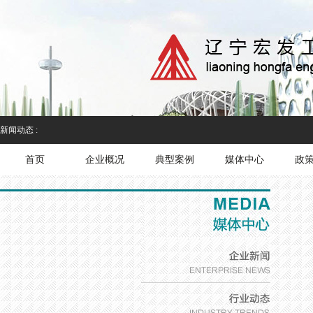
新闻动态 :
首页
企业概况
典型案例
媒体中心
政