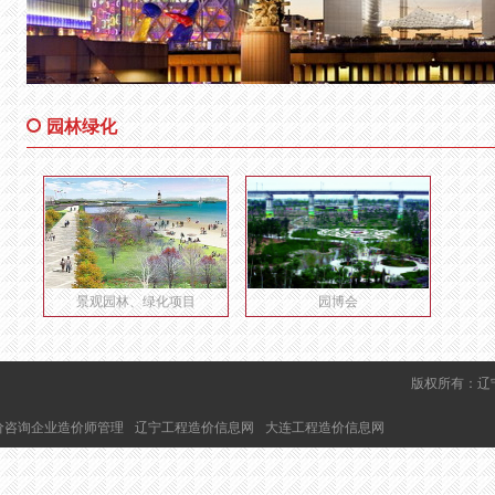
园林绿化
景观园林、绿化项目
园博会
版权所有：辽
价咨询企业造价师管理
辽宁工程造价信息网
大连工程造价信息网