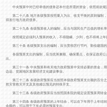
中央预算中对已经举借的债务还本付息所需的资金，依照前款规
第二十八条 地方各级预算按照量入为出、收支平衡的原则编制，
得发行地方政府债券。
第二十九条 各级预算收入的编制，应当与国民生产总值的增长率
按照规定必须列入预算的收入，不得隐瞒、少列，也不得将上年
第三十条 各级预算支出的编制，应当贯彻厉行节约、勤俭建国的
各级预算支出的编制，应当统筹兼顾、确保重点，在保证政府公共
出。
第三十一条 中央预算和有关地方政府预算中安排必要的资金，用
边远、贫困地区发展经济文化建设事业。
第三十二条 各级政府预算应当按照本级政府预算支出额的百分之
然灾害救灾开支及其他难以预见的特殊开支。
第三十三条 各级政府预算应当按照国务院的规定设置预算周转
第三十四条 各级政府预算的上年结余，可以在下年用于上年结转
余额的，可以用于下年必需的预算支出。