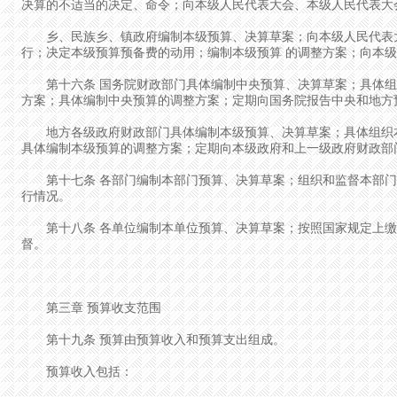
决算的不适当的决定、命令；向本级人民代表大会、本级人民代表大
乡、民族乡、镇政府编制本级预算、决算草案；向本级人民代表大
行；决定本级预算预备费的动用；编制本级预算 的调整方案；向本
第十六条 国务院财政部门具体编制中央预算、决算草案；具体组
方案；具体编制中央预算的调整方案；定期向国务院报告中央和地方
地方各级政府财政部门具体编制本级预算、决算草案；具体组织本
具体编制本级预算的调整方案；定期向本级政府和上一级政府财政部
第十七条 各部门编制本部门预算、决算草案；组织和监督本部门
行情况。
第十八条 各单位编制本单位预算、决算草案；按照国家规定上缴
督。
第三章 预算收支范围
第十九条 预算由预算收入和预算支出组成。
预算收入包括：