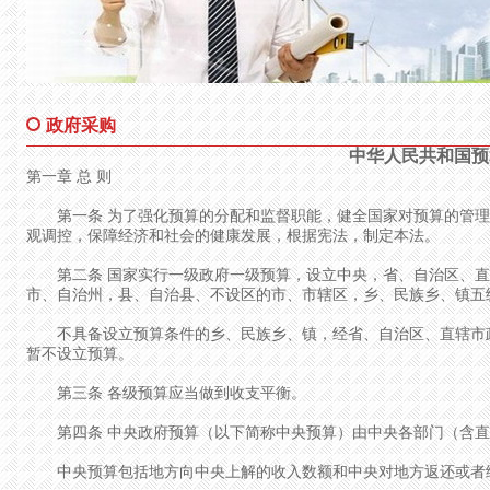
政府采购
中华人民共和国预
第一章 总 则
第一条 为了强化预算的分配和监督职能，健全国家对预算的管理
观调控，保障经济和社会的健康发展，根据宪法，制定本法。
第二条 国家实行一级政府一级预算，设立中央，省、自治区、直
市、自治州，县、自治县、不设区的市、市辖区，乡、民族乡、镇五
不具备设立预算条件的乡、民族乡、镇，经省、自治区、直辖市
暂不设立预算。
第三条 各级预算应当做到收支平衡。
第四条 中央政府预算（以下简称中央预算）由中央各部门（含直
中央预算包括地方向中央上解的收入数额和中央对地方返还或者