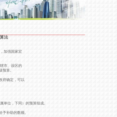
算法
，加强国家宏
辖市、设区的
级预算。
政府确定，可以
属单位，下同）的预算组成。
给予补助的数额。