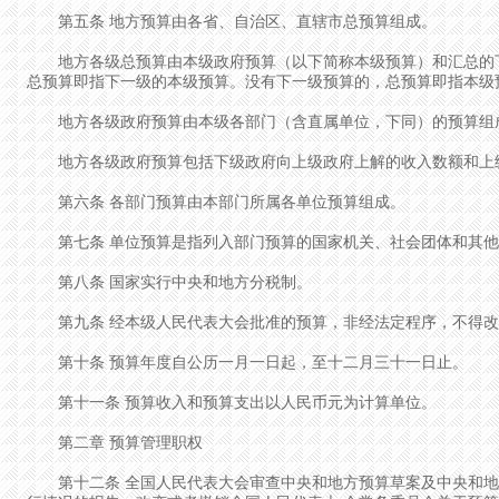
第五条 地方预算由各省、自治区、直辖市总预算组成。
地方各级总预算由本级政府预算（以下简称本级预算）和汇总的下
总预算即指下一级的本级预算。没有下一级预算的，总预算即指本级
地方各级政府预算由本级各部门（含直属单位，下同）的预算组
地方各级政府预算包括下级政府向上级政府上解的收入数额和上
第六条 各部门预算由本部门所属各单位预算组成。
第七条 单位预算是指列入部门预算的国家机关、社会团体和其他
第八条 国家实行中央和地方分税制。
第九条 经本级人民代表大会批准的预算，非经法定程序，不得改
第十条 预算年度自公历一月一日起，至十二月三十一日止。
第十一条 预算收入和预算支出以人民币元为计算单位。
第二章 预算管理职权
第十二条 全国人民代表大会审查中央和地方预算草案及中央和地