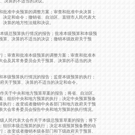
算、决算的不适当的决议。
批准中央预算的调整方案；审查和批准中央决算；
、决定和命令；撤销省、自治区、直辖市人民代表大
、决算的地方性法规和决议。
本级总预算执行情况的报告；批准本级预算和本级预
预算、决算的不适当的决议；撤销本级政府关于预
；审查和批准本级预算的调整方案；审查和批准本
大会及其常务委员会关于预算、决算的不适当的决
本级预算执行情况的报告；监督本级预算的执行；
政府关于预算、决算的不适当的决定和命令。
作关于中央和地方预算草案的报告；将省、自治区、
案；组织中央和地方预算的执行；决定中央预算预备
算执行；改变或者撤销中央各部门和地方政府关于预
表大会常务委员会报告中央和地方预算的执行情况。
级人民代表大会作关于本级总预算草案的报告；将下
；组织本级总预算的执行；决定本级预算预备费的动
行；改变或者撤销本级各部门和下级政府关于预算、