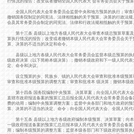
行情况的报告；改变或者撤销全国人民代表大 会常务委员会关于预
全国人民代表大会常务委员会监督中央和地方预算的执行；审查和
撤销国务院制定的同宪法、法律相抵触的关于预算、决算的行政法规
会及其常务委员会制定的同宪法、法律和行政法规相抵触的关于预算
第十三条 县级以上地方各级人民代表大会审查本级总预算草案及
算执行情况的报告；改变或者撤销本级人民代表大会常务委员会关于
算、决算的不适当的决定和命令。
县级以上地方各级人民代表大会常务委员会监督本级总预算的执行
级政府决算（以下简称本级决算）；撤销本级政府和下一级人民代表
定、命令和决议。
设立预算的乡、民族乡、镇的人民代表大会审查和批准本级预算和
审查和批准本级预算的调整方案；审查和批准本 级决算；撤销本级
第十四条 国务院编制中央预算、决算草案；向全国人民代表大会
直辖市政府报送备案的预算汇总后报全国人民代表大会常务委员会备
费的动用；编制中央预算调整方案；监督中央各部门和地方政府的预
算、决算的不适当的决定、命令；向全国人民代表大会、全国人民代
第十五条 县级以上地方各级政府编制本级预算、决算草案；向本
一级政府报送备案的预算汇总后报本级人民代表大会常务委员会备案
用；编制本级预算的调整方案；监督本级各部门和下级政府的预算执