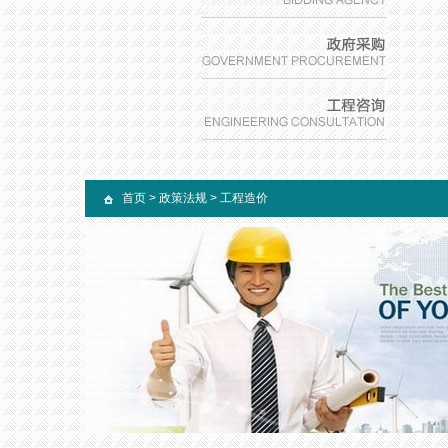
首页
>
政策法规
>
工程造价