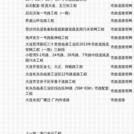
后石配套-世茂大道、玉兰街工程
市政道路管网
后石滨海一号路工程（一期）
市政道路管网
荞麦山环岛路工程
市政道路管网
登沙河先进装备制造园新建道路及雨污水管网工程
市政道路管网
海岸东方一号路延伸线工程
市政道路管网
大连普湾新区三十里堡临港工业区2013年市政道路及
市政道路管网
管网工程（一期）三标段
小窑湾5-1号路、24号路、26号路、7号路中段道路及
市政道路管网
雨污水工程
大连开发区金七、大正、得猴路工程
市政道路管网
大连长兴岛临港工业区12号路道路工程
市政道路管网
大连市甘井子区辛寨子道路工程
市政道路管网
长兴岛临港工业区综合区8#路（59#~63#）市政配套
市政道路管网
工程
大连水泥厂搬迁-厂内外道路
市政道路
上一篇：
港口水运工程