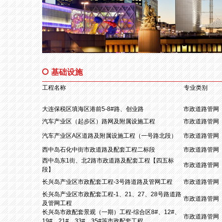
基础设施
工程名称
专业类别
大连保税区填海区港前5-8#路、创业路
市政道路管网
汽车产业区（起步区）路网及附属设施工程
市政道路管网
汽车产业区A区道路及附属设施工程（一号路北段）
市政道路管网
西中岛石化中街市政道路及配套工程二标段
市政道路管网
西中岛东1街、北2路市政道路及配套工程【四五标
市政道路管网
段】
长兴岛产业区市政配套工程-3号路道路及管网工程
市政道路管网
长兴岛产业区市政配套工程-1、21、27、28号路道路
市政道路管网
及管网工程
长兴岛市政配套景观（一期）工程-综合区8#、12#、
市政道路管网
19#、21#、33#、35#等市政配套工程