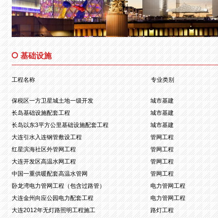
基础设施
工程名称
专业类别
保税区一方卫星城土地一级开发
城市基建
长岛基础设施配套工程
城市基建
长岛以东3平方公里基础设施配套工程
城市基建
大连引水入连钢管敷设工程
管网工程
红星滨海社区外管网工程
管网工程
大连开发区高温水网工程
管网工程
中国一重供暖配套高温水管网
管网工程
卧龙湾电力管网工程（包含过路管）
电力管网工程
大连金州向应公园电力配套工程
电力管网工程
大连2012年无灯路照明工程施工
路灯工程