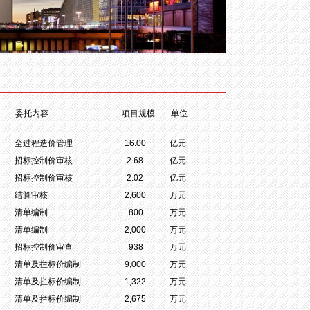
委托内容
项目规模
单位
全过程造价管理
16.00
亿元
招标控制价审核
2.68
亿元
招标控制价审核
2.02
亿元
结算审核
2,600
万元
清单编制
800
万元
清单编制
2,000
万元
招标控制价审查
938
万元
清单及拦标价编制
9,000
万元
清单及拦标价编制
1,322
万元
清单及拦标价编制
2,675
万元