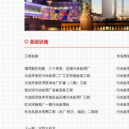
基础设施
工程名称
专业类
浦湾新区刘家、三十里堡、后海污水处理厂
污水处
大连开发区污水处理二厂工艺升级改造工程
污水处
大连开发区湾里净水厂扩建（二期）工程
污水处
登沙河污水处理厂设备安装工程
污水处
大连经济技术开发区金石滩污水处理厂工程
污水处
红沿河核电厂一期污水处理站
污水处
长兴岛原水管网工程（水厂-恒力、福佳）二标段
污水处
上一篇：
大型土石方