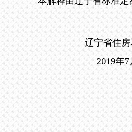
本解释由辽宁省标准定
辽宁省住房
2019
年
7