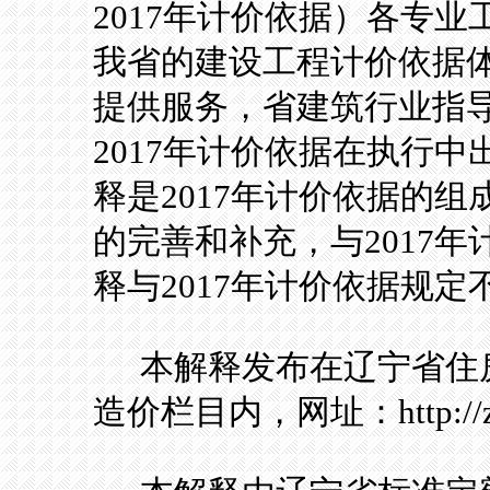
2017
年计价依据）各专业
我省的建设工程计价依据
提供服务，省建筑行业指
2017
年计价依据在执行中
释是
2017
年计价依据的组
的完善和补充，与
2017
年
释与
2017
年计价依据规定
本解释发布在辽宁省住
造价栏目内，网址：
http:/