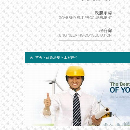
首页
>
政策法规
>
工程造价