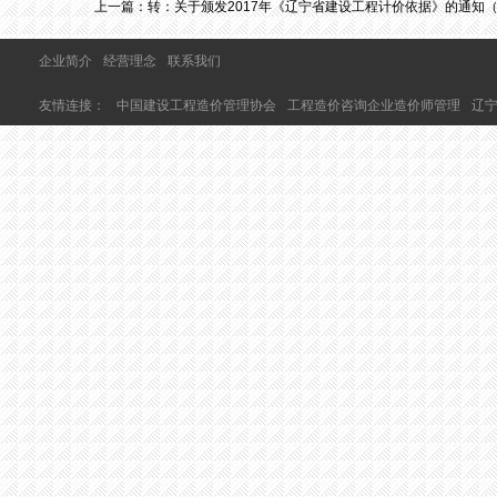
上一篇：
转：关于颁发2017年《辽宁省建设工程计价依据》的通知（辽住
企业简介
经营理念
联系我们
友情连接：
中国建设工程造价管理协会
工程造价咨询企业造价师管理
辽