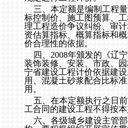
三、本定额是编制工程量
标控制价、施工图预算、工
理工程造价争议纠纷、审计
资估算指标、概算指标和概
价合理性的依据。
四、
2008
年颁发的《辽宁
装饰装修、安装、市政、园
宁省建设工程计价依据建设
用、混凝土砂浆配合比标准
用。
五、在本定额执行之日前
工合同的建设工程不得按本
六、各级城乡建设主管部