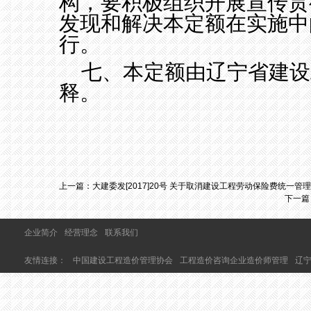
构，要积极组织开展宣传贯
发现和解决本定额在实施中
行。
七、本定额由辽宁省建设
释。
上一篇：
大建委发[2017]20号 关于取消建设工程劳动保险费统一
下一篇
企业简介
经营理念
联系我们
友情连接：
中国建设工程造价管理协会
工程造价咨询企业造价师管理
辽