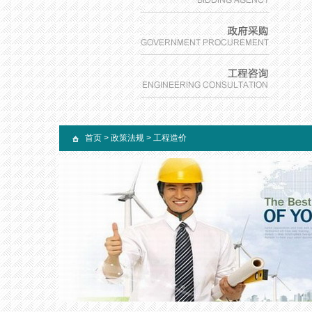
首页
>
政策法规
>
工程造价