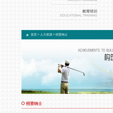
首页
>
人力资源
>
招贤纳士
招贤纳士