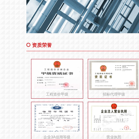
资质荣誉
工程造价甲级
招标代理甲级
企业3A信用等级
营业执照